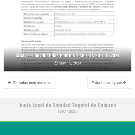
CESAVE - CONVOCATORIA PUBLICA Y ABIERTA NO. 001/2024
May 15, 2024
Entradas más recientes
Entradas antiguas
Junta Local de Sanidad Vegetal de Caborca
1997 - 2025