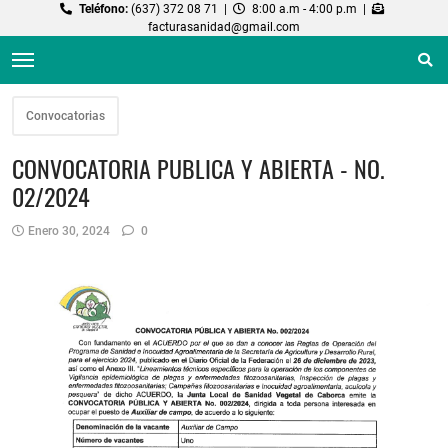
Teléfono:
(637) 372 08 71 |
8:00 a.m - 4:00 p.m |
facturasanidad@gmail.com
Convocatorias
CONVOCATORIA PUBLICA Y ABIERTA - NO.
02/2024
Enero 30, 2024
0