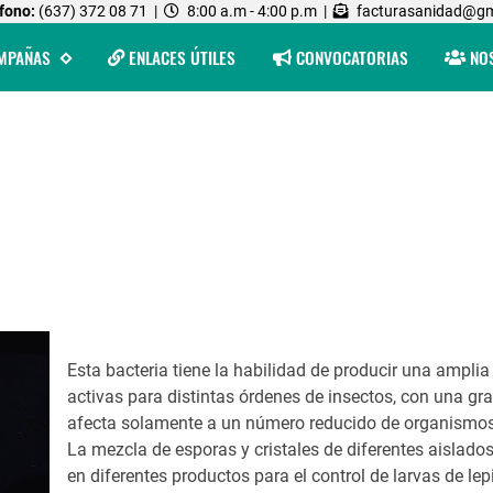
fono:
(637) 372 08 71 |
8:00 a.m - 4:00 p.m |
facturasanidad@gm
MPAÑAS
ENLACES ÚTILES
CONVOCATORIAS
NO
Esta bacteria tiene la habilidad de producir una amplia
activas para distintas órdenes de insectos, con una gra
afecta solamente a un número reducido de organismo
La mezcla de esporas y cristales de diferentes aislado
en diferentes productos para el control de larvas de l