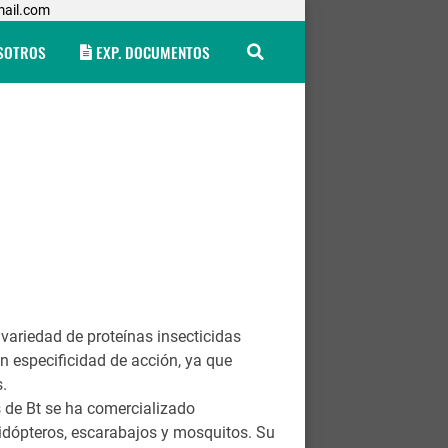
ail.com
SOTROS
EXP. DOCUMENTOS
 variedad de proteínas insecticidas
n especificidad de acción, ya que
s.
s de Bt se ha comercializado
epidópteros, escarabajos y mosquitos. Su