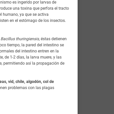
ismo es ingerido por larvas de
roduce una toxina que perfora el tracto
 el humano, ya que se activa
isten en el estómago de los insectos.
n
Bacillus thuringiensis,
éstas detienen
co tiempo, la pared del intestino se
ormales del intestino entren en la
te,
de 1-2 días, la larva muere, y las
re, permitiendo así la propagación de
as, vid, chile, algodón, col de
tienen problemas con las plagas