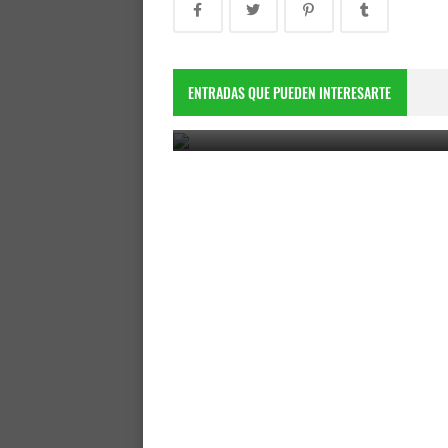
Lawyer's Wig (Copri
ENTRADAS QUE PUEDEN INTERESARTE
November 6