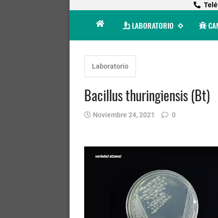
Telé
LABORATORIO
CA
Laboratorio
Bacillus thuringiensis (Bt)
Noviembre 24, 2021
0