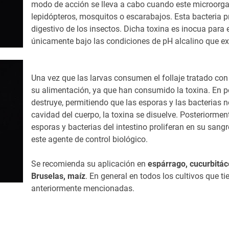
modo de acción se lleva a cabo
cuando este microorgan
lepidópteros, mosquitos o escarabajos. Esta bacteria p
digestivo de los insectos. Dicha toxina es inocua para
únicamente bajo las condiciones de pH alcalino que ex
Una vez que las
larvas consumen el follaje tratado co
su alimentación, ya que han consumido la toxina. En po
destruye, permitiendo que las esporas y las bacterias n
cavidad del cuerpo, la toxina se disuelve.
Posteriormen
esporas y bacterias del intestino proliferan en su sang
este agente de control biológico.
Se recomienda su aplicación en
espárrago, cucurbitáce
Bruselas, maíz
. En general en todos los cultivos que 
anteriormente mencionadas.