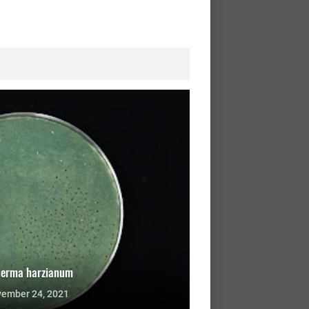
derma harzianum
ember 24, 2021